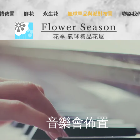
禮佈置
鮮花
永生花
氣球單品與派對布置
聯絡我
Flower Season
花季 氣球禮品花屋
音樂會佈置