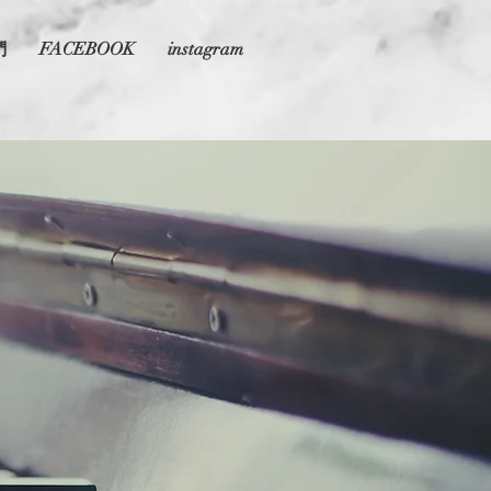
們
FACEBOOK
instagram